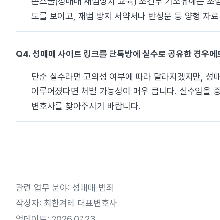
존스쿨(성매매 재범방지 교육) 조건부 기소유예는 초범
도를 보이고, 재범 방지 서약서나 반성문 등 양형 자
Q4. 성매매 사이트 링크를 단톡방에 실수로 공유한 경우에도
단순 실수라면 고의성 여부에 따라 달라지겠지만, 성매
이루어졌다면 처벌 가능성이 매우 큽니다. 실수임을 
변호사를 찾아주시기 바랍니다.
관련 업무 분야: 성매매 범죄
작성자: 최한겨레 대표변호사
업데이트: 2026.07.23