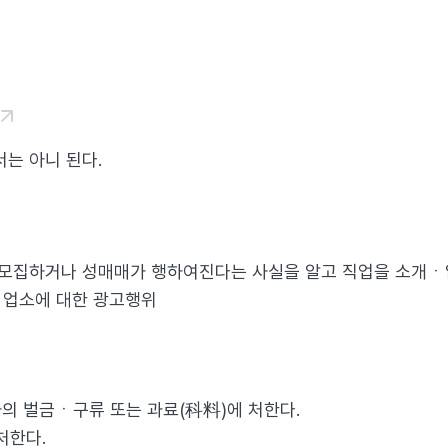
는 아니 된다.
용ㆍ모집하거나 성매매가 행하여진다는 사실을 알고 직업을 소개
는 업소에 대한 광고행위
하의 벌금ㆍ구류 또는 과료(科料)에 처한다.
처한다.