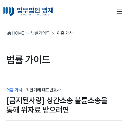
HOME
법률가이드
이혼·가사
법률 가이드
이혼·가사
|
최한겨레 대표변호사
[금지된사랑] 상간소송 불륜소송을
통해 위자료 받으려면