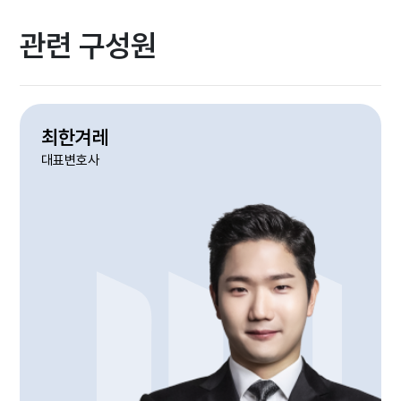
관련 구성원
최한겨레
대표변호사