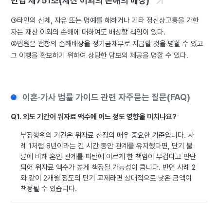
민법 제751조(재산 이외의 손해의 배상)
①타인의 신체, 자유 또는 명예를 해하거나 기타 정신상고통을 가한
자는 재산 이외의 손해에 대하여도 배상할 책임이 있다.
②법원은 전항의 손해배상을 정기금채무로 지급할 것을 명할 수 있고
그 이행을 확보하기 위하여 상당한 담보의 제공을 명할 수 있다.
이혼·가사 법률 가이드 관련 자주묻는 질문(FAQ)
Q1. 외도 기간이 위자료 액수에 어느 정도 영향을 미치나요?
부정행위의 기간은 위자료 산정의 매우 중요한 기준입니다. 사
례 1처럼 8년이라는 긴 시간 동안 관계를 유지했다면, 단기 불
륜에 비해 혼인 관계를 파탄에 이르게 한 책임이 무겁다고 판단
되어 위자료 액수가 높게 책정될 가능성이 큽니다. 반면 사례 2
와 같이 2개월 정도의 단기 교제라면 상대적으로 낮은 금액이
책정될 수 있습니다.