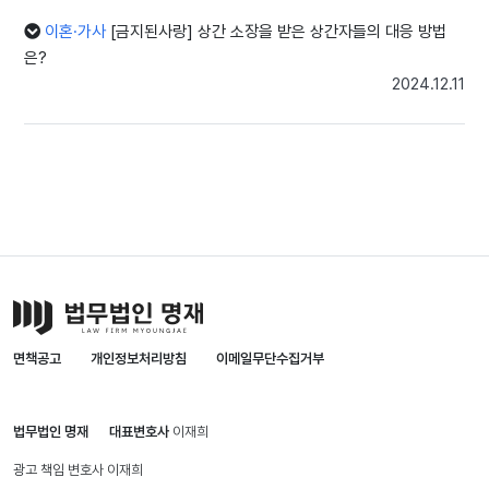
이혼·가사
[금지된사랑] 상간 소장을 받은 상간자들의 대응 방법
은?
2024.12.11
면책공고
개인정보처리방침
이메일무단수집거부
법무법인 명재
대표변호사
이재희
광고 책임 변호사
이재희