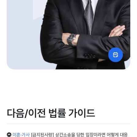
다음/이전 법률 가이드
이혼·가사
[금지된사랑] 상간소송을 당한 입장이라면 어떻게 대응