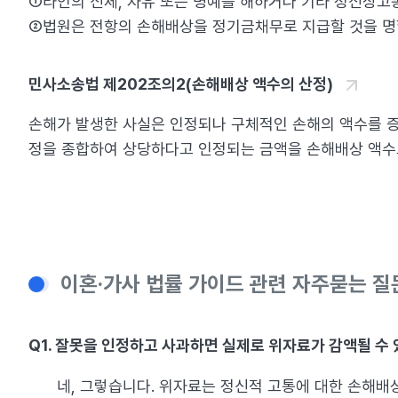
①타인의 신체, 자유 또는 명예를 해하거나 기타 정신상고
②법원은 전항의 손해배상을 정기금채무로 지급할 것을 명할
민사소송법 제202조의2(손해배상 액수의 산정)
손해가 발생한 사실은 인정되나 구체적인 손해의 액수를 증
정을 종합하여 상당하다고 인정되는 금액을 손해배상 액수로
이혼·가사 법률 가이드 관련 자주묻는 질문
Q1. 잘못을 인정하고 사과하면 실제로 위자료가 감액될 수
네, 그렇습니다. 위자료는 정신적 고통에 대한 손해배