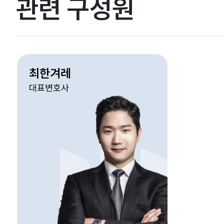
관련 구성원
최한겨레
대표변호사