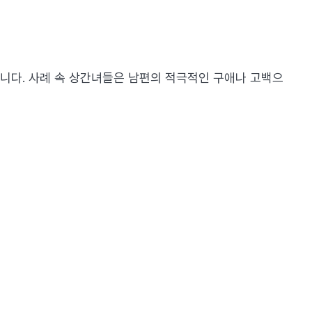
니다. 사례 속 상간녀들은 남편의 적극적인 구애나 고백으