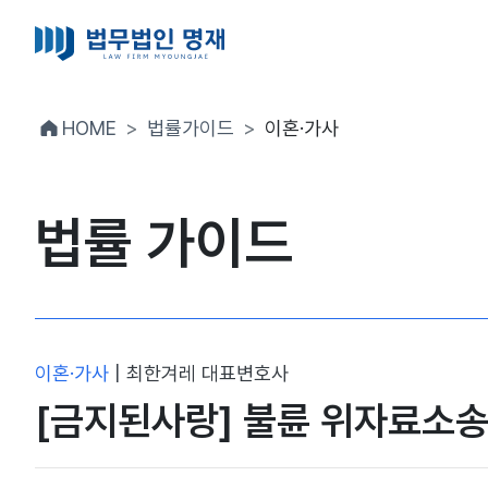
HOME
법률가이드
이혼·가사
법률 가이드
이혼·가사
|
최한겨레 대표변호사
[금지된사랑] 불륜 위자료소