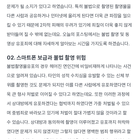
문제가 될 소지가 있다고 하였습니다. 특히 불법으로 촬영된 촬영물을
다른 사람과 공유하거나 인터넷에 올리게 된다면 더욱 큰 파장을 일으
킬 수 있기 때문에 2차적 피해의 우려가 있기에 죄질이 더욱 좋지 않게
받아들여 질 수 밖에 없는데요. 오늘의 포스팅에서는 불법 촬영 및 동
영상 유포죄에 대해 자세하게 알아보는 시간을 가지도록 하겠습니다.
02. 스마트폰 보급과 불법 촬영 위험
불법촬영물유포의 경우 헤어진 연인간에 비일비재하게 나타나는 사건
으로 알려져 있습니다. 타인의 성적 수치심을 유발할 수 있는 신체 부
위를 촬영한 것도 문제가 되지만 이를 다른 사람에게 유포하였다면 더
욱 큰 형사 처벌로 이어질 수 있다고 하였는데요. 또한 이러한 과정에
서 상대방에게 유포하겠다는 협박까지 하였다면 가중 처벌될 수 있으
며 중범죄로 바라보고 있기에 처벌이 절대 가볍지 않을 것이라고 할
수 있습니다. 상대방과 동의하에 촬영이 이루어졌고 유포까지 허락하
였다면 문제가 되지 않겠지만 그렇지 않다면 명백한 범죄 행위라고 할