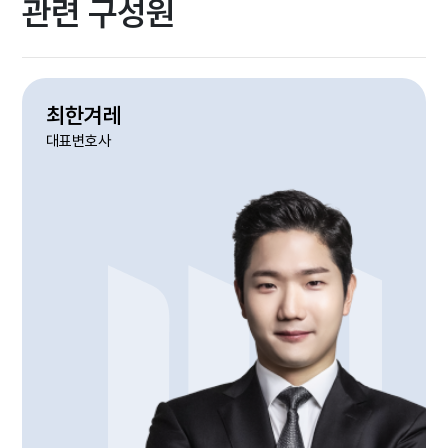
관련 구성원
최한겨레
대표변호사