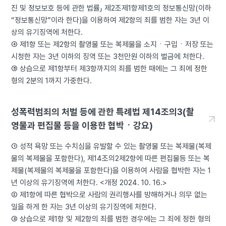
진 및 정보보호 등에 관한 법률」 제2조제1항제1호의 정보통신망(이하
“정보통신망”이라 한다)을 이용하여 제2항의 죄를 범한 자는 3년 이
상의 유기징역에 처한다.
④ 제1항 또는 제2항의 촬영물 또는 복제물을 소지ㆍ구입ㆍ저장 또는
시청한 자는 3년 이하의 징역 또는 3천만원 이하의 벌금에 처한다.
⑤ 상습으로 제1항부터 제3항까지의 죄를 범한 때에는 그 죄에 정한
형의 2분의 1까지 가중한다.
성폭력범죄의 처벌 등에 관한 특례법 제14조의3(촬
영물과 편집물 등을 이용한 협박ㆍ강요)
① 성적 욕망 또는 수치심을 유발할 수 있는 촬영물 또는 복제물(복제
물의 복제물을 포함한다), 제14조의2제2항에 따른 편집물등 또는 복
제물(복제물의 복제물을 포함한다)을 이용하여 사람을 협박한 자는 1
년 이상의 유기징역에 처한다. <개정 2024. 10. 16.>
② 제1항에 따른 협박으로 사람의 권리행사를 방해하거나 의무 없는
일을 하게 한 자는 3년 이상의 유기징역에 처한다.
③ 상습으로 제1항 및 제2항의 죄를 범한 경우에는 그 죄에 정한 형의