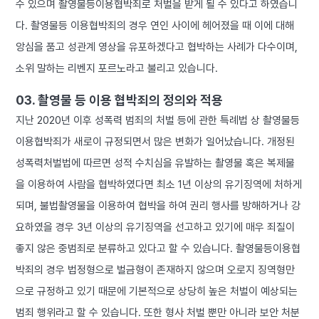
수 있으며 촬영물등이용협박죄로 처벌을 받게 될 수 있다고 하였습니
다. 촬영물등 이용협박죄의 경우 연인 사이에 헤어졌을 때 이에 대해
앙심을 품고 성관계 영상을 유포하겠다고 협박하는 사례가 다수이며,
소위 말하는 리벤지 포르노라고 불리고 있습니다.
03. 촬영물 등 이용 협박죄의 정의와 적용
지난 2020년 이후 성폭력 범죄의 처벌 등에 관한 특례법 상 촬영물등
이용협박죄가 새로이 규정되면서 많은 변화가 일어났습니다. 개정된
성폭력처벌법에 따르면 성적 수치심을 유발하는 촬영물 혹은 복제물
을 이용하여 사람을 협박하였다면 최소 1년 이상의 유기징역에 처하게
되며, 불법촬영물을 이용하여 협박을 하여 권리 행사를 방해하거나 강
요하였을 경우 3년 이상의 유기징역을 선고하고 있기에 매우 죄질이
좋지 않은 중범죄로 분류하고 있다고 할 수 있습니다. 촬영물등이용협
박죄의 경우 법정형으로 벌금형이 존재하지 않으며 오로지 징역형만
으로 규정하고 있기 때문에 기본적으로 상당히 높은 처벌이 예상되는
범죄 행위라고 할 수 있습니다. 또한 형사 처벌 뿐만 아니라 보안 처분