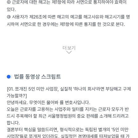
② 근로자에 대한 해고는 제1항에 따라 서면으로 통지하여야 효력이
있다.
③ 사용자가 제26조에 따른 해고의 예고를 해고사유와 해고시기를 명
시하여 서면으로 한 경우에는 제1항에 따른 통지를 한 것으로 본다.
더 보기
법률 동영상 스크립트
[01. 쪼개진 5인 미만 사업장, 실질적 '하나의 회사'라면 부당해고 구제
가능할까?]
안녕하세요. 무엇이든 물어봐 률 변호사입니다.
오늘은 근로자를 고용하는 사업주와 일터를 지키는 근로자 모두가 반
드시 주목해야 할 최근 서울행정법원의 중요 판례를 소개해 드리려고
합니다.
결론부터 핵심을 말씀드리면, 형식적으로는 독립된 별개의 '5인 미만
사업장'들로 쪼개져 있더라도, 실질적인 경영태세를 따져보았을 때 가