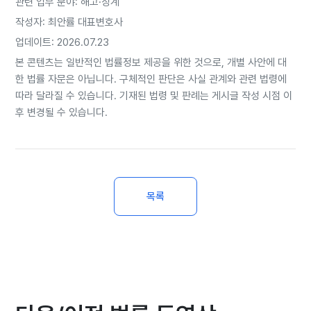
관련 업무 분야: 해고·징계
용 대상이 아니라며 사건을 '각하' 처분함.
● 중앙노동위원회의 판단: 이에 불복한 갑 씨가 재심을 신청했으나
작성자: 최안률 대표변호사
이 역시 기소유예하듯 기각됨.
업데이트: 2026.07.23
결국 갑 씨는 사법부의 판단을 받기 위해 정식 행정소송을 제기했습니
본 콘텐츠는 일반적인 법률정보 제공을 위한 것으로, 개별 사안에 대
다. 갑 씨는 여론조사, 정치 컨설팅, 마케팅 등의 사업을 영위하는 B 사
한 법률 자문은 아닙니다. 구체적인 판단은 사실 관계와 관련 법령에
의 대표 '을 씨'가 자기가 근무하던 A 사까지 사실상 독점 경영하고 있
따라 달라질 수 있습니다. 기재된 법령 및 판례는 게시글 작성 시점 이
다고 주장했습니다. 두 회사는 명목상 서류로만 분리되어 있을 뿐, 경
후 변경될 수 있습니다.
영상 일체를 이루며 유기적으로 소통하는 하나의 사업장이라는 폭로
였습니다. 실제로 과거 A 사의 대표는 B 사의 감사를 지냈고, 을 씨 역
시 A 사의 사내이사를 역임하는 등 인적 교류 흔적이 명백했습니다.
[03. 행정법원의 반전 판단: 형식이 아닌 '경영상 일체'가 핵심]
서울행정법원 재판부는 노동위원회의 결정을 뒤집고 근로자 갑 씨의
손을 들어주었습니다. B 사와 A 사가 비록 등기부등본상 별개의 독립
목록
된 법인격을 취하고 있더라도, 실질적으로는 경영상의 일체를 이루고
있으므로 근로기준법 제11조가 가리키는 '하나의 사업 또는 사업장'에
해당한다고 전격 판시한 것입니다.
재판부가 밝힌 근로기준법 제11조의 입법 취지
근로기준법이 상시 5명 이상의 근로자를 사용하는 사업장으로 적용
범위를 제한한 것은, 모든 법적 규제를 준수할 재정적·행정적 여건을
갖추지 못한 영세 사업장에게 과도한 부담을 지우는 부작용을 막기 위