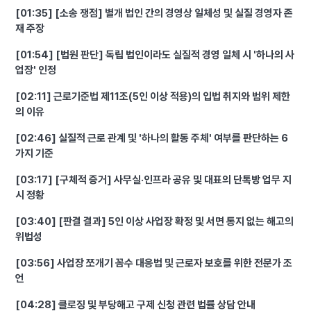
[01:35] [소송 쟁점] 별개 법인 간의 경영상 일체성 및 실질 경영자 존
재 주장
[01:54] [법원 판단] 독립 법인이라도 실질적 경영 일체 시 '하나의 사
업장' 인정
[02:11] 근로기준법 제11조(5인 이상 적용)의 입법 취지와 범위 제한
의 이유
[02:46] 실질적 근로 관계 및 '하나의 활동 주체' 여부를 판단하는 6
가지 기준
[03:17] [구체적 증거] 사무실·인프라 공유 및 대표의 단톡방 업무 지
시 정황
[03:40] [판결 결과] 5인 이상 사업장 확정 및 서면 통지 없는 해고의
위법성
[03:56] 사업장 쪼개기 꼼수 대응법 및 근로자 보호를 위한 전문가 조
언
[04:28] 클로징 및 부당해고 구제 신청 관련 법률 상담 안내