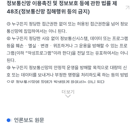
정보통신망 이용촉진 및 정보보호 등에 관한 법률 제
48조(정보통신망 침해행위 등의 금지)
① 누구든지 정당한 접근권한 없이 또는 허용된 접근권한을 넘어 정보
통신망에 침입하여서는 아니 된다.
② 누구든지 정당한 사유 없이 정보통신시스템, 데이터 또는 프로그램
등을 훼손ㆍ멸실ㆍ변경ㆍ위조하거나 그 운용을 방해할 수 있는 프로
그램(이하 “악성프로그램”이라 한다)을 전달 또는 유포하여서는 아니
된다.
③ 누구든지 정보통신망의 안정적 운영을 방해할 목적으로 대량의 신
호 또는 데이터를 보내거나 부정한 명령을 처리하도록 하는 등의 방법
으로 정보통신망에 장애가 발생하게 하여서는 아니 된다.
④ 누구든지 정당한 사유 없이 정보통신망의 정상적인 보호ㆍ인증 절
더 보기
차를 우회하여 정보통신망에 접근할 수 있도록 하는 프로그램이나 기
술적 장치 등을 정보통신망 또는 이와 관련된 정보시스템에 설치하거
나 이를 전달ㆍ유포하여서는 아니 된다. <신설 2024. 1. 23.>
[전문개정 2008. 6. 13.]
언론보도 원문