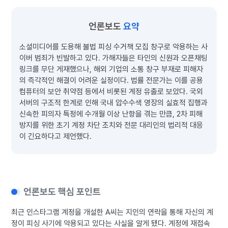
언론보도
요약
소셜미디어를 도용해 불법 피싱 수거책 모집 창구로 악용하는 사
이버 범죄가 빈발하고 있다. 가해자들은 타인의 신원과 오픈채팅
링크를 무단 게재했으나, 해외 기업의 소통 창구 부재로 피해자
의 즉각적인 해결이 어려운 실정이다. 법률 전문가는 이를 공용
컴퓨터의 보안 취약점 등에서 비롯된 계정 유출로 보았다. 국외
서버의 구조적 한계로 인해 국내 압수수색 영장의 실효적 집행과
신속한 피의자 특정에 수개월 이상 난항을 겪는 만큼, 2차 피해
방지를 위한 초기 계정 차단 조치와 전문 대리인의 법리적 대응
이 긴요하다고 제언했다.
언론보도 핵심 포인트
최근 인스타그램 계정을 개설한 A씨는 지인의 연락을 통해 자신의 계
정이 피싱 사기에 악용되고 있다는 사실을 알게 됐다. 계정에 재접속