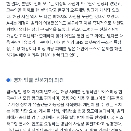
한 결과, 본인이 전혀 모르는 여성의 사진이 프로필로 설정돼 있었고,
고수익을 미끼로 한 불법 광고 문구와 오픈채팅 링크가 게시돼 있었
다. 해당 사진 역시 또 다른 피해자의 사진을 도용한 것으로 보였다.
A씨는 계정이 범죄에 이용됐음에도 불구하고 이를 즉각적으로 해결할
방법이 없다는 점에 큰 불안을 느꼈다. 인스타그램에는 전화 상담이
가능한 고객센터가 존재하지 않아 메일을 통한 신고 외에는 별다른 대
응 수단이 없었기 때문이다. 이처럼 해외 SNS 플랫폼의 구조적 특성
상, 계정 해킹이나 피싱 악용 피해를 입은 개인이 스스로 문제를 해결
하기는 매우 어려운 현실이 반복되고 있다.
명재 법률 전문가의 의견
법무법인 명재 이재희 변호사는 해당 사례를 전형적인 보이스피싱 현
금수거책 모집 광고로 평가하며, 공용 PC 사용 후 로그아웃 미흡 등으
로 계정 정보가 유출됐을 가능성을 지적했다. 개인이 할 수 있는 조치
는 계정 차단 요청, 게시물 삭제, 비밀번호 변경 정도에 불과하며, 범죄
피해가 중대할 경우 국내에서 영장을 발부받아 이를 번역해 미국 인스
타그램 본사에 협조를 요청하는 방법이 사실상 유일하다고 설명했다.
다만 본사의 회신까지 통상 1년 가까이 소요되고, 확보 가능한 정보도