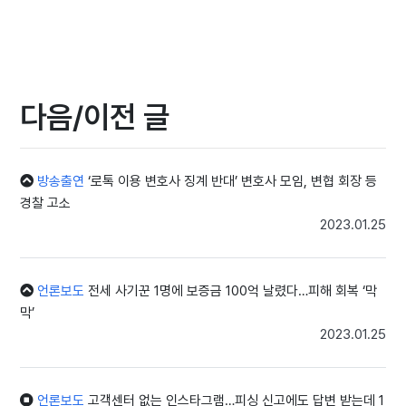
있었다"고 설명했다.
그러면서 "해당 프로필에 나타난 여성 사진 또한 도용된 것 같다"며
"프로필 하단에 표시된 오픈 채팅 링크에 접속하고 자초지종을 요구하
니 바로 차단됐다"고 말했다.
다음/이전 글
특히 그는 자신의 계정이 피싱에 악용됐음에도 불구하고 이를 마땅히
신고할 방법이 없다는 점을 문제 삼았다. 통화할 수 있는 고객센터가
없어서 인스타그램 메일을 통해 신고할 수밖에 없다는 것.
방송출연
‘로톡 이용 변호사 징계 반대’ 변호사 모임, 변협 회장 등
전문가는 이와 관련해 해외 소셜네트워크서비스(SNS)의 경우 시스템
경찰 고소
상 이용자가 이 같은 사건에 대처하기가 매우 어렵다는 의견이다. 전
2023.01.25
문가를 통하지 않고서야 개인적으로 해결하기가 사실상 어렵다는 것.
법무법인 명재 이재희 변호사는 "해당 건의 경우 전형적인 보이스피싱
언론보도
전세 사기꾼 1명에 보증금 100억 날렸다…피해 회복 ‘막
현금수거책 모집 광고다"라며 "피해자가 공용PC에서 구글 크롬을 통
막’
해 로그인 한 후 로그아웃을 하지 않고 나와 타인이 해당 아이디와 비
2023.01.25
밀번호를 악용했거나 팔았을 가능성이 높다"고 말문을 열었다.
이어 "개인이 할 수 있는 부분은 기껏해야 인스타그램에 메일을 보내
언론보도
고객센터 없는 인스타그램…피싱 신고에도 답변 받는데 1