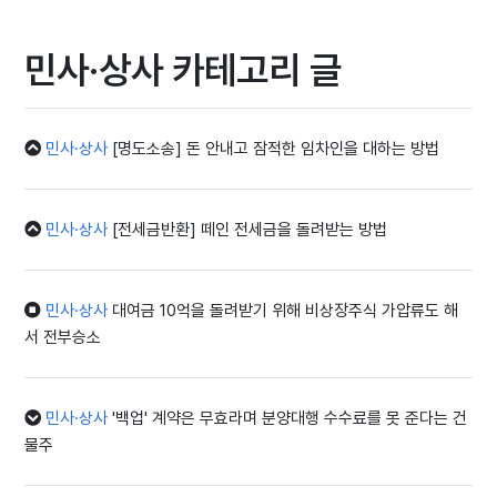
민사·상사 카테고리 글
민사·상사
[명도소송] 돈 안내고 잠적한 임차인을 대하는 방법
민사·상사
[전세금반환] 떼인 전세금을 돌려받는 방법
민사·상사
대여금 10억을 돌려받기 위해 비상장주식 가압류도 해
서 전부승소
민사·상사
'백업' 계약은 무효라며 분양대행 수수료를 못 준다는 건
물주