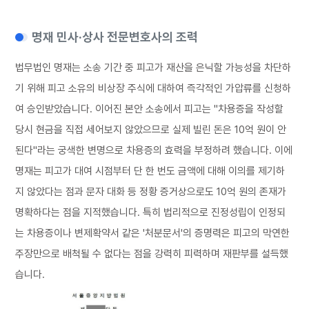
명재 민사·상사 전문변호사의 조력
법무법인 명재는 소송 기간 중 피고가 재산을 은닉할 가능성을 차단하
기 위해 피고 소유의 비상장 주식에 대하여 즉각적인 가압류를 신청하
여 승인받았습니다. 이어진 본안 소송에서 피고는 "차용증을 작성할
당시 현금을 직접 세어보지 않았으므로 실제 빌린 돈은 10억 원이 안
된다"라는 궁색한 변명으로 차용증의 효력을 부정하려 했습니다. 이에
명재는 피고가 대여 시점부터 단 한 번도 금액에 대해 이의를 제기하
지 않았다는 점과 문자 대화 등 정황 증거상으로도 10억 원의 존재가
명확하다는 점을 지적했습니다. 특히 법리적으로 진정성립이 인정되
는 차용증이나 변제확약서 같은 '처분문서'의 증명력은 피고의 막연한
주장만으로 배척될 수 없다는 점을 강력히 피력하며 재판부를 설득했
습니다.