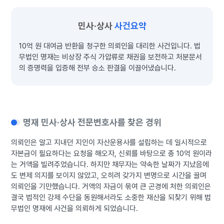
민사·상사
사건요약
10억 원 대여금 반환을 청구한 의뢰인을 대리한 사건입니다. 법
무법인 명재는 비상장 주식 가압류로 채권을 보전하고 처분문서
의 증명력을 입증해 전부 승소 판결을 이끌어냈습니다.
명재 민사·상사 전문변호사를 찾은 경위
의뢰인은 알고 지내던 지인이 자산운용사를 설립하는 데 일시적으로
자본금이 필요하다는 요청을 해오자, 신뢰를 바탕으로 총 10억 원이라
는 거액을 빌려주었습니다. 하지만 채무자는 약속한 날짜가 지났음에
도 변제 의지를 보이지 않았고, 오히려 갖가지 변명으로 시간을 끌며
의뢰인을 기만했습니다. 거액의 자금이 묶여 큰 곤경에 처한 의뢰인은
결국 법적인 강제 수단을 동원해서라도 소중한 재산을 되찾기 위해 법
무법인 명재에 사건을 의뢰하게 되었습니다.