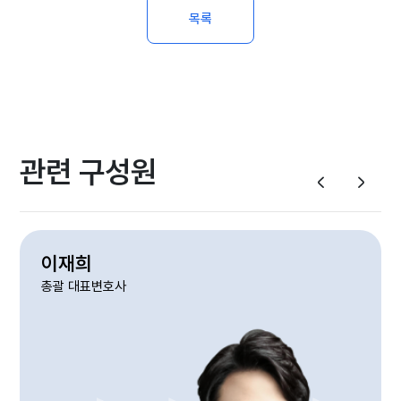
목록
관련 구성원
이재희
총괄 대표변호사