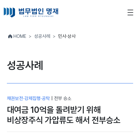
HOME
성공사례
민사·상사
성공사례
채권보전·강제집행·공탁
|
전부 승소
대여금 10억을 돌려받기 위해
비상장주식 가압류도 해서 전부승소