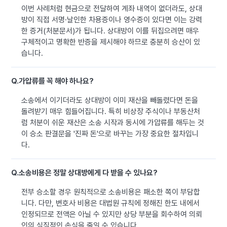
이번 사례처럼 현금으로 전달하여 계좌 내역이 없더라도, 상대
방이 직접 서명·날인한 차용증이나 영수증이 있다면 이는 강력
한 증거(처분문서)가 됩니다. 상대방이 이를 뒤집으려면 매우
구체적이고 명확한 반증을 제시해야 하므로 충분히 승산이 있
습니다.
Q.
가압류를 꼭 해야 하나요?
소송에서 이기더라도 상대방이 이미 재산을 빼돌렸다면 돈을
돌려받기 매우 힘들어집니다. 특히 비상장 주식이나 부동산처
럼 처분이 쉬운 재산은 소송 시작과 동시에 가압류를 해두는 것
이 승소 판결문을 '진짜 돈'으로 바꾸는 가장 중요한 절차입니
다.
Q.
소송비용은 정말 상대방에게 다 받을 수 있나요?
전부 승소할 경우 원칙적으로 소송비용은 패소한 쪽이 부담합
니다. 다만, 변호사 비용은 대법원 규칙에 정해진 한도 내에서
인정되므로 전액은 아닐 수 있지만 상당 부분을 회수하여 의뢰
인의 실질적인 손실을 줄일 수 있습니다.