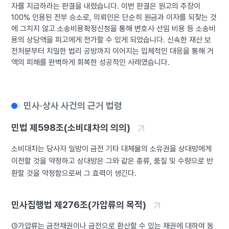
자를 지급하라는 판결을 내렸습니다. 이번 판결은 원고의 주장이
100% 인용된 전부 승소로, 의뢰인은 단순히 원금과 이자를 되찾는 것
에 그치지 않고 소송비용확정신청을 통해 변호사 선임 비용 등 소송비
용의 상당액을 피고에게 전가할 수 있게 되었습니다. 신속한 재산 보
전처분부터 치밀한 법리 공방까지 이어지는 입체적인 대응을 통해 거
액의 피해를 완벽하게 회복한 성공적인 사례였습니다.
민사·상사 사건의 근거 법령
민법 제598조(소비대차의 의의)
소비대차는 당사자 일방이 금전 기타 대체물의 소유권을 상대방에게
이전할 것을 약정하고 상대방은 그와 같은 종류, 품질 및 수량으로 반
환할 것을 약정함으로써 그 효력이 생긴다.
민사집행법 제276조(가압류의 목적)
①가압류는 금전채권이나 금전으로 환산할 수 있는 채권에 대하여 동