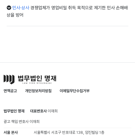
민사·상사
경쟁업체가 영업비밀 취득 목적으로 제기한 민사 손해배
상을 방어
면책공고
개인정보처리방침
이메일무단수집거부
법무법인 명재
대표변호사
이재희
광고 책임 변호사
이재희
서울 본사
서울특별시 서초구 반포대로 138, 양진빌딩 1층