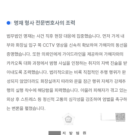
명재 형사 전문변호사의 조력
법무법인 명재는 사건 직후 현장 대응에 집중했습니다. 먼저 가게 내
부와 화장실 입구 쪽 CCTV 영상을 신속히 확보하여 가해자의 동선을
증명했습니다. 또한 의뢰인에게 가이드라인을 제공하여 가해자와의
카카오톡 대화 과정에서 범행 사실을 인정하는 취지의 자백 진술을 받
아내도록 조력했습니다. 법리적으로는 비록 직접적인 추행 행위가 완
성되지 않았더라도 화장실까지 따라와 문을 잠근 행위 자체가 강제추
행의 실행 착수에 해당함을 피력했습니다. 아울러 피해자가 겪고 있는
외상 후 스트레스 등 정신적 고통의 심각성을 강조하며 엄벌을 촉구하
는 변론을 펼쳤습니다.