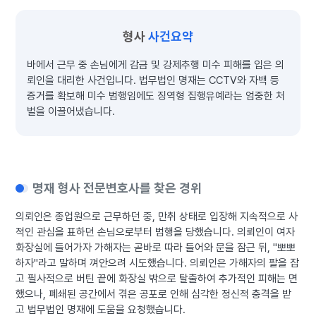
형사
사건요약
바에서 근무 중 손님에게 감금 및 강제추행 미수 피해를 입은 의
뢰인을 대리한 사건입니다. 법무법인 명재는 CCTV와 자백 등
증거를 확보해 미수 범행임에도 징역형 집행유예라는 엄중한 처
벌을 이끌어냈습니다.
명재 형사 전문변호사를 찾은 경위
의뢰인은 종업원으로 근무하던 중, 만취 상태로 입장해 지속적으로 사
적인 관심을 표하던 손님으로부터 범행을 당했습니다. 의뢰인이 여자
화장실에 들어가자 가해자는 곧바로 따라 들어와 문을 잠근 뒤, "뽀뽀
하자"라고 말하며 껴안으려 시도했습니다. 의뢰인은 가해자의 팔을 잡
고 필사적으로 버틴 끝에 화장실 밖으로 탈출하여 추가적인 피해는 면
했으나, 폐쇄된 공간에서 겪은 공포로 인해 심각한 정신적 충격을 받
고 법무법인 명재에 도움을 요청했습니다.