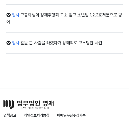
형사
고등학생이 강제추행죄 고소 받고 소년법 1,2,3호처분으로 방
어
형사
칼을 든 사람을 때렸다가 상해죄로 고소당한 사건
면책공고
개인정보처리방침
이메일무단수집거부