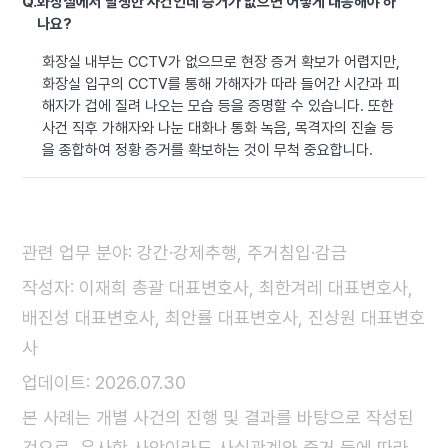
Q.
화장실에서 발생한 사건인데 증거가 없으면 어떻게 대응해야 하
나요?
화장실 내부는 CCTV가 없으므로 현장 증거 확보가 어렵지만,
화장실 입구의 CCTV를 통해 가해자가 따라 들어간 시간과 피
해자가 겁에 질려 나오는 모습 등을 증명할 수 있습니다. 또한
사건 직후 가해자와 나눈 대화나 통화 녹음, 목격자의 진술 등
을 종합하여 정황 증거를 확보하는 것이 무척 중요합니다.
관련 업무 분야: 강간·강제추행, 주거침입·감금
작성자: 이재희 총괄 대표변호사, 최한겨레 대표변호사,
배진성 대표변호사, 최안률 대표변호사, 진상원 대표변호
사
업데이트: 2026.07.30
본 사례는 개별 사건의 진행 및 결과를 바탕으로 작성된
것으로, 유사한 사안이라도 사실관계와 증거 등에 따라