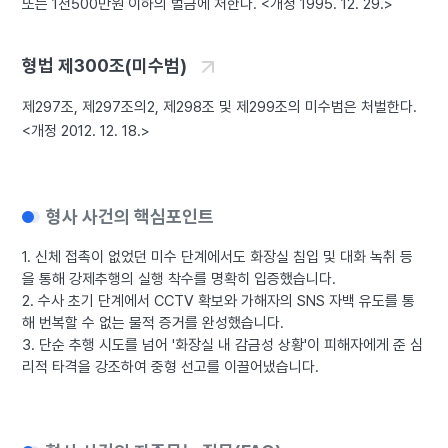
또는 1천500만원 이하의 벌금에 처한다. <개정 1995. 12. 29.>
형법 제300조(미수범)
제297조, 제297조의2, 제298조 및 제299조의 미수범은 처벌한다.
<개정 2012. 12. 18.>
형사 사건의 핵심포인트
1. 신체 접촉이 없었던 미수 단계에서도 화장실 침입 및 대화 녹취 등
을 통해 강제추행의 실행 착수를 명확히 입증했습니다.
2. 수사 초기 단계에서 CCTV 확보와 가해자의 SNS 자백 유도를 통
해 번복할 수 없는 물적 증거를 완성했습니다.
3. 단순 추행 시도를 넘어 '화장실 내 감금성 상황'이 피해자에게 준 심
리적 타격을 강조하여 중형 선고를 이끌어냈습니다.