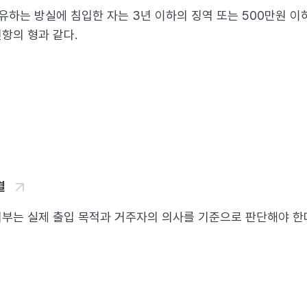
는 방실에 침입한 자는 3년 이하의 징역 또는 500만원 이하의 벌
항의 형과 같다.
결
부는 실제 출입 목적과 거주자의 의사를 기준으로 판단해야 한다