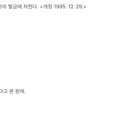
금에 처한다. <개정 1995. 12. 29.>
고 본 판례.