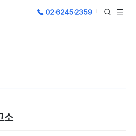
02·6245·2359
|
고소