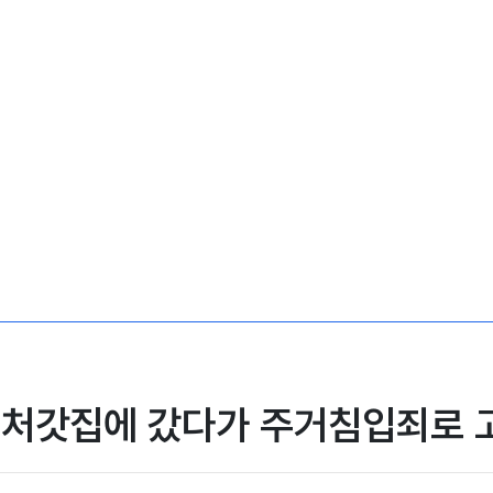
 처갓집에 갔다가 주거침입죄로 