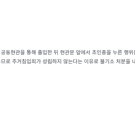
공동현관을 통해 출입한 뒤 현관문 앞에서 초인종을 누른 행위
우므로 주거침입죄가 성립하지 않는다는 이유로 불기소 처분을 