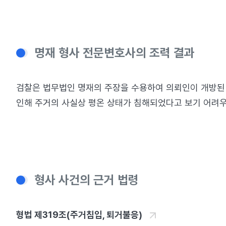
명재 형사 전문변호사의 조력 결과
검찰은 법무법인 명재의 주장을 수용하여 의뢰인이 개방된 
인해 주거의 사실상 평온 상태가 침해되었다고 보기 어려
형사 사건의 근거 법령
형법 제319조(주거침입, 퇴거불응)