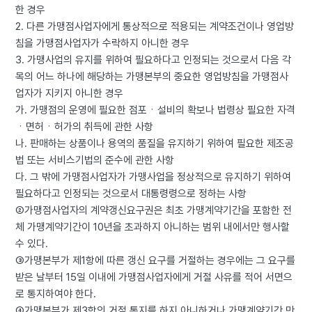
한 경우
2. 다른 가맹점사업자에게 통상적으로 적용되는 계약조건이나 영업방
침을 가맹점사업자가 수락하지 아니한 경우
3. 가맹사업의 유지를 위하여 필요하다고 인정되는 것으로서 다음 각
목의 어느 하나에 해당하는 가맹본부의 중요한 영업방침을 가맹점사
업자가 지키지 아니한 경우
가. 가맹점의 운영에 필요한 점포ㆍ설비의 확보나 법령상 필요한 자격
ㆍ면허ㆍ허가의 취득에 관한 사항
나. 판매하는 상품이나 용역의 품질을 유지하기 위하여 필요한 제조공
법 또는 서비스기법의 준수에 관한 사항
다. 그 밖에 가맹점사업자가 가맹사업을 정상적으로 유지하기 위하여
필요하다고 인정되는 것으로서 대통령령으로 정하는 사항
②가맹점사업자의 계약갱신요구권은 최초 가맹계약기간을 포함한 전
체 가맹계약기간이 10년을 초과하지 아니하는 범위 내에서만 행사할
수 있다.
③가맹본부가 제1항에 따른 갱신 요구를 거절하는 경우에는 그 요구를
받은 날부터 15일 이내에 가맹점사업자에게 거절 사유를 적어 서면으
로 통지하여야 한다.
④가맹본부가 제3항의 거절 통지를 하지 아니하거나 가맹계약기간 만