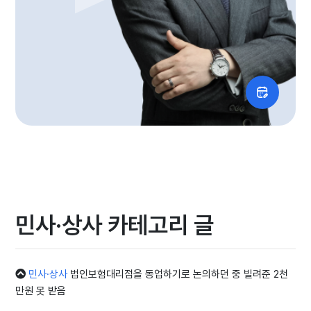
민사·상사 카테고리 글
민사·상사
법인보험대리점을 동업하기로 논의하던 중 빌려준 2천
만원 못 받음