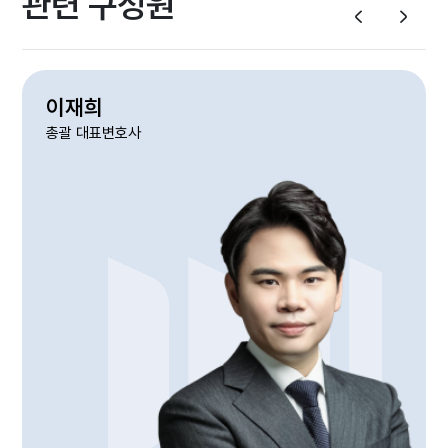
관련 구성원
이재희
총괄 대표변호사