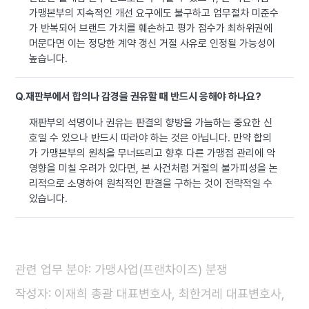
가맹본부의 지속적인 개선 요구에도 불구하고 업무절차 미준수
가 반복되어 브랜드 가치를 훼손하고 평가 점수가 최하위권에
머문다면 이는 정당한 계약 갱신 거절 사유로 인정될 가능성이
높습니다.
Q.
재판부에서 합의나 감경을 권유할 때 반드시 응해야 하나요?
재판부의 석명이나 권유는 판결의 향방을 가늠하는 중요한 신
호일 수 있으나 반드시 따라야 하는 것은 아닙니다. 만약 합의
가 가맹본부의 원칙을 무너뜨리고 향후 다른 가맹점 관리에 악
영향을 미칠 우려가 있다면, 본 사건처럼 거절의 불가피성을 논
리적으로 소명하여 원칙적인 판결을 구하는 것이 전략적일 수
있습니다.
관련 업무 분야: 가맹사업(프랜차이즈) 분쟁
작성자: 이재희 총괄 대표변호사, 최한겨레 대표변호사,