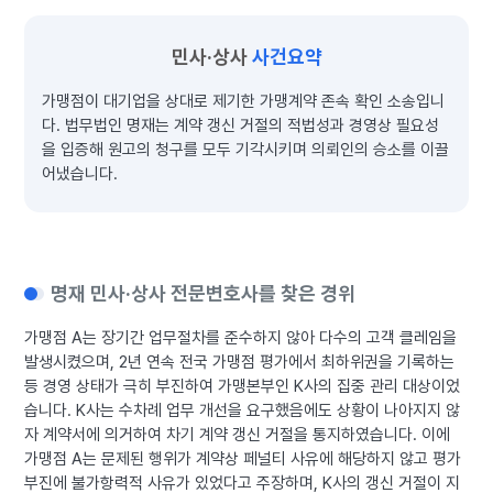
민사·상사
사건요약
가맹점이 대기업을 상대로 제기한 가맹계약 존속 확인 소송입니
다. 법무법인 명재는 계약 갱신 거절의 적법성과 경영상 필요성
을 입증해 원고의 청구를 모두 기각시키며 의뢰인의 승소를 이끌
어냈습니다.
명재 민사·상사 전문변호사를 찾은 경위
가맹점 A는 장기간 업무절차를 준수하지 않아 다수의 고객 클레임을
발생시켰으며, 2년 연속 전국 가맹점 평가에서 최하위권을 기록하는
등 경영 상태가 극히 부진하여 가맹본부인 K사의 집중 관리 대상이었
습니다. K사는 수차례 업무 개선을 요구했음에도 상황이 나아지지 않
자 계약서에 의거하여 차기 계약 갱신 거절을 통지하였습니다. 이에
가맹점 A는 문제된 행위가 계약상 페널티 사유에 해당하지 않고 평가
부진에 불가항력적 사유가 있었다고 주장하며, K사의 갱신 거절이 지