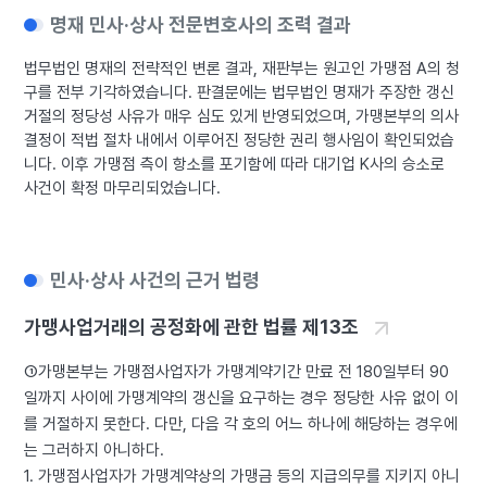
명재 민사·상사 전문변호사의 조력 결과
법무법인 명재의 전략적인 변론 결과, 재판부는 원고인 가맹점 A의 청
구를 전부 기각하였습니다. 판결문에는 법무법인 명재가 주장한 갱신
거절의 정당성 사유가 매우 심도 있게 반영되었으며, 가맹본부의 의사
결정이 적법 절차 내에서 이루어진 정당한 권리 행사임이 확인되었습
니다. 이후 가맹점 측이 항소를 포기함에 따라 대기업 K사의 승소로
사건이 확정 마무리되었습니다.
민사·상사 사건의 근거 법령
가맹사업거래의 공정화에 관한 법률 제13조
①가맹본부는 가맹점사업자가 가맹계약기간 만료 전 180일부터 90
일까지 사이에 가맹계약의 갱신을 요구하는 경우 정당한 사유 없이 이
를 거절하지 못한다. 다만, 다음 각 호의 어느 하나에 해당하는 경우에
는 그러하지 아니하다.
1. 가맹점사업자가 가맹계약상의 가맹금 등의 지급의무를 지키지 아니