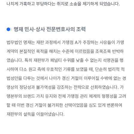
나치게 가혹하고 부당하다는 취지로 소송을 제기하게 되었습니다.
명재 민사·상사 전문변호사의 조력
법무법인 명재는 재판 과정에서 가맹점 A가 주장하는 사유들이 가맹
계약의 본질적인 목적을 해치는 수준에 이르렀음을 조목조목 반박하
였습니다. 특히 재판부가 페널티 수위를 낮출 수 없는지 석명권을 행
사하며 다소 원고 측에 우호적인 기류를 보였을 때, 단순히 법리적 적
법성만을 다투는 것에서 나아가 갱신 거절이 이루어질 수밖에 없는 경
영상의 정당성과 불가역성을 강조하는 전략으로 선회하였습니다. 가
맹본부의 브랜드 가치 유지와 전체 가맹점 관리 체계의 형평성을 고려
할 때 이번 갱신 거절이 불가피한 선택이었음을 심도 있게 변론하여
재판부의 설득을 이끌어냈습니다.