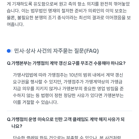
게 기재하도록 유도함으로써 원고 측의 항소 의지를 완전히 꺾어놓았
습니다. 이는 법무법인 명재의 철저한 준비가 의뢰인의 이익 보호는
물론, 불필요한 분쟁의 조기 종식이라는 최선의 결과로 이어졌음을 보
여줍니다.
민사·상사 사건의 자주묻는 질문(FAQ)
Q.
가맹본부는 가맹점의 계약 갱신 요구를 무조건 수용해야 하나요?
가맹사업법에 따라 가맹점주는 10년의 범위 내에서 계약 갱신
요구권을 행사할 수 있지만, 가맹점주가 가맹계약상의 가맹금
지급 의무를 지키지 않거나 가맹본부의 중요한 영업 방침을 준
수하지 않는 등 법령이 정한 정당한 사유가 있다면 가맹본부는
이를 거절할 수 있습니다.
Q.
가맹점의 운영 미숙으로 인한 고객 클레임도 계약 해지 사유가 되
나요?
단순한 클레임 한두 건으로는 부족할 수 있으나, 본 사건처럼