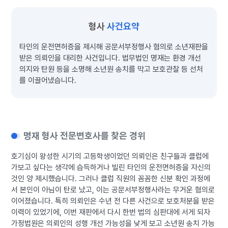
형사
사건요약
타인의 운전면허증을 제시해 공문서부정행사 혐의로 소년재판을
받은 의뢰인을 대리한 사건입니다. 법무법인 명재는 환경 개선
의지와 탄원 등을 소명해 소년원 송치를 막고 보호관찰 등 선처
를 이끌어냈습니다.
명재 형사 전문변호사를 찾은 경위
호기심이 왕성한 시기의 고등학생이었던 의뢰인은 친구들과 클럽에
가보고 싶다는 생각에 습득하거나 빌린 타인의 운전면허증을 자신의
것인 양 제시했습니다. 그러나 클럽 직원의 꼼꼼한 신분 확인 과정에
서 본인이 아님이 탄로 났고, 이는 공문서부정행사라는 무거운 혐의로
이어졌습니다. 특히 의뢰인은 수년 전 다른 사건으로 보호처분을 받은
이력이 있었기에, 이번 재판에서 다시 한번 법의 심판대에 서게 되자
가정법원은 의뢰인의 성행 개선 가능성을 낮게 보고 소년원 송치 가능