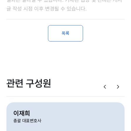
글 작성 시점 이후 변경될 수 있습니다.
목록
관련 구성원
이재희
최
총괄 대표변호사
대