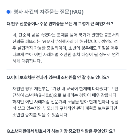
형사 사건의 자주묻는 질문(FAQ)
Q.
친구 신분증이나 주운 면허증을 쓰는 게 그렇게 큰 죄인가요?
네, 단순히 남을 속였다는 문제를 넘어 국가가 발행한 공문서의
신뢰를 깨뜨리는 '공문서부정행사죄'에 해당합니다. 성인의 경
우 실형까지 가능한 중범죄이며, 소년의 경우에도 죄질을 매우
나쁘게 보아 이번 사례처럼 소년원 송치 대상이 될 정도로 엄격
하게 다뤄집니다.
Q.
이미 보호처분 전과가 있는데 소년원을 안 갈 수도 있나요?
재범인 경우 재판부는 "가정 내 교육이 한계에 다다랐다"고 판
단하여 소년원(8~10호)으로 보내려는 경향이 매우 강합니다.
하지만 이번 사례처럼 전문가의 도움을 받아 현재 얼마나 성실
히 살고 있는지와 부모님의 구체적인 관리 계획을 보여준다면
소년원 송치를 막을 수 있습니다.
Q.
소년재판에서 변호사가 하는 가장 중요한 역할은 무엇인가요?