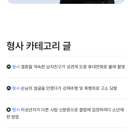
형사 카테고리 글
형사
결혼을 약속한 남자친구가 성관계 도중 휴대전화로 몰래 촬영
형사
손님의 얼굴을 만졌다가 강제추행 및 폭행죄로 고소 당함
형사
미성년자가 다른 사람 신분증으로 클럽에 입장하려다 소년재
판 받음