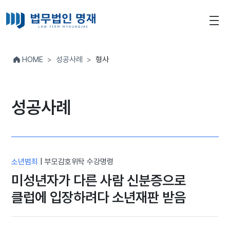
HOME
성공사례
형사
성공사례
소년범죄
|
부모감호위탁 수강명령
미성년자가 다른 사람 신분증으로
클럽에 입장하려다 소년재판 받음