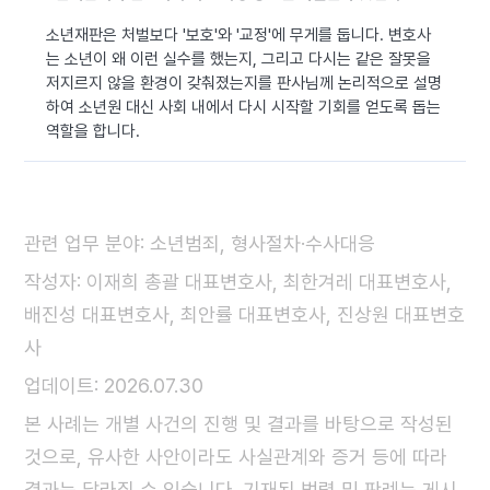
소년재판은 처벌보다 '보호'와 '교정'에 무게를 둡니다. 변호사
는 소년이 왜 이런 실수를 했는지, 그리고 다시는 같은 잘못을
저지르지 않을 환경이 갖춰졌는지를 판사님께 논리적으로 설명
하여 소년원 대신 사회 내에서 다시 시작할 기회를 얻도록 돕는
역할을 합니다.
관련 업무 분야: 소년범죄, 형사절차·수사대응
작성자: 이재희 총괄 대표변호사, 최한겨레 대표변호사,
배진성 대표변호사, 최안률 대표변호사, 진상원 대표변호
사
업데이트: 2026.07.30
본 사례는 개별 사건의 진행 및 결과를 바탕으로 작성된
것으로, 유사한 사안이라도 사실관계와 증거 등에 따라
결과는 달라질 수 있습니다. 기재된 법령 및 판례는 게시