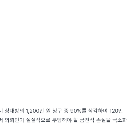
대방의 1,200만 원 청구 중 90%를 삭감하여 120만
써 의뢰인이 실질적으로 부담해야 할 금전적 손실을 극소화