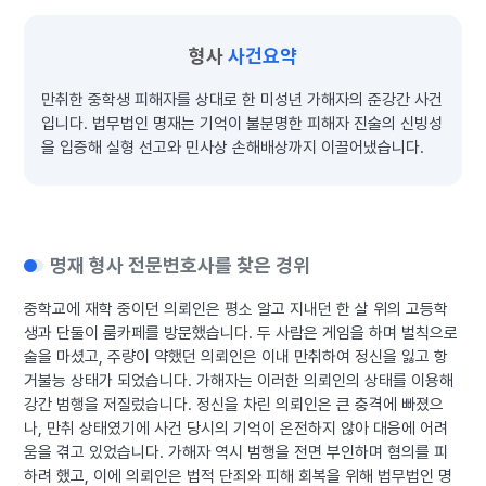
형사
사건요약
만취한 중학생 피해자를 상대로 한 미성년 가해자의 준강간 사건
입니다. 법무법인 명재는 기억이 불분명한 피해자 진술의 신빙성
을 입증해 실형 선고와 민사상 손해배상까지 이끌어냈습니다.
명재 형사 전문변호사를 찾은 경위
중학교에 재학 중이던 의뢰인은 평소 알고 지내던 한 살 위의 고등학
생과 단둘이 룸카페를 방문했습니다. 두 사람은 게임을 하며 벌칙으로
술을 마셨고, 주량이 약했던 의뢰인은 이내 만취하여 정신을 잃고 항
거불능 상태가 되었습니다. 가해자는 이러한 의뢰인의 상태를 이용해
강간 범행을 저질렀습니다. 정신을 차린 의뢰인은 큰 충격에 빠졌으
나, 만취 상태였기에 사건 당시의 기억이 온전하지 않아 대응에 어려
움을 겪고 있었습니다. 가해자 역시 범행을 전면 부인하며 혐의를 피
하려 했고, 이에 의뢰인은 법적 단죄와 피해 회복을 위해 법무법인 명