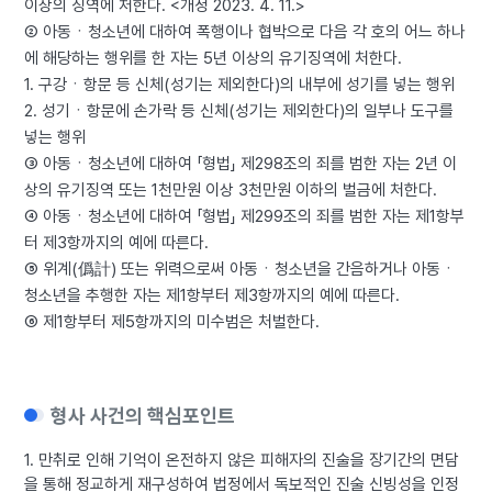
이상의 징역에 처한다. <개정 2023. 4. 11.>
② 아동ㆍ청소년에 대하여 폭행이나 협박으로 다음 각 호의 어느 하나
에 해당하는 행위를 한 자는 5년 이상의 유기징역에 처한다.
1. 구강ㆍ항문 등 신체(성기는 제외한다)의 내부에 성기를 넣는 행위
2. 성기ㆍ항문에 손가락 등 신체(성기는 제외한다)의 일부나 도구를
넣는 행위
③ 아동ㆍ청소년에 대하여 「형법」 제298조의 죄를 범한 자는 2년 이
상의 유기징역 또는 1천만원 이상 3천만원 이하의 벌금에 처한다.
④ 아동ㆍ청소년에 대하여 「형법」 제299조의 죄를 범한 자는 제1항부
터 제3항까지의 예에 따른다.
⑤ 위계(僞計) 또는 위력으로써 아동ㆍ청소년을 간음하거나 아동ㆍ
청소년을 추행한 자는 제1항부터 제3항까지의 예에 따른다.
⑥ 제1항부터 제5항까지의 미수범은 처벌한다.
형사 사건의 핵심포인트
1. 만취로 인해 기억이 온전하지 않은 피해자의 진술을 장기간의 면담
을 통해 정교하게 재구성하여 법정에서 독보적인 진술 신빙성을 인정