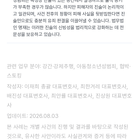
성범죄는 특성상 단둘이 있는 공간에서 발생하므로 물적 증거
가 부족한 경우가 많습니다. 하지만 피해자의 진술이 논리적이
고 일관되며, 사건 전후의 정황이 피해 사실을 뒷받침한다면 진
술만으로도 충분히 유죄 판결을 이끌어낼 수 있습니다. 법무법
인 명재는 이러한 진술의 신빙성을 법리적으로 강화하는 데 전
문성을 보유하고 있습니다.
관련 업무 분야: 강간·강제추행, 아동청소년성범죄, 협박·
스토킹
작성자: 이재희 총괄 대표변호사, 최한겨레 대표변호사,
배진성 대표변호사, 최안률 대표변호사, 진상원 대표변호
사
업데이트: 2026.08.03
본 사례는 개별 사건의 진행 및 결과를 바탕으로 작성된
것으로, 유사한 사안이라도 사실관계와 증거 등에 따라