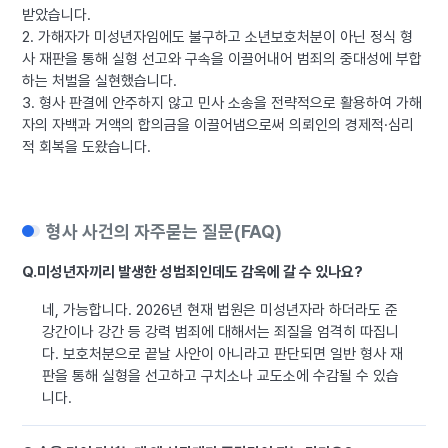
받았습니다.
2. 가해자가 미성년자임에도 불구하고 소년보호처분이 아닌 정식 형
사 재판을 통해 실형 선고와 구속을 이끌어내어 범죄의 중대성에 부합
하는 처벌을 실현했습니다.
3. 형사 판결에 안주하지 않고 민사 소송을 전략적으로 활용하여 가해
자의 자백과 거액의 합의금을 이끌어냄으로써 의뢰인의 경제적·심리
적 회복을 도왔습니다.
형사 사건의 자주묻는 질문(FAQ)
Q.
미성년자끼리 발생한 성범죄인데도 감옥에 갈 수 있나요?
네, 가능합니다. 2026년 현재 법원은 미성년자라 하더라도 준
강간이나 강간 등 강력 범죄에 대해서는 죄질을 엄격히 따집니
다. 보호처분으로 끝날 사안이 아니라고 판단되면 일반 형사 재
판을 통해 실형을 선고하고 구치소나 교도소에 수감될 수 있습
니다.