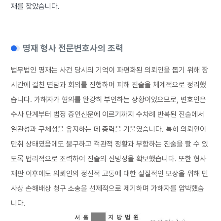
재를 찾았습니다.
명재 형사 전문변호사의 조력
법무법인 명재는 사건 당시의 기억이 파편화된 의뢰인을 돕기 위해 장
시간에 걸친 면담과 회의를 진행하며 피해 진술을 체계적으로 정리했
습니다. 가해자가 혐의를 완강히 부인하는 상황이었으므로, 변호인은
수사 단계부터 법정 증인신문에 이르기까지 수차례 반복된 진술에서
일관성과 구체성을 유지하는 데 총력을 기울였습니다. 특히 의뢰인이
만취 상태였음에도 불구하고 객관적 정황과 부합하는 진술을 할 수 있
도록 법리적으로 조력하여 진술의 신빙성을 확보했습니다. 또한 형사
재판 이후에도 의뢰인의 정신적 고통에 대한 실질적인 보상을 위해 민
사상 손해배상 청구 소송을 선제적으로 제기하며 가해자를 압박했습
니다.