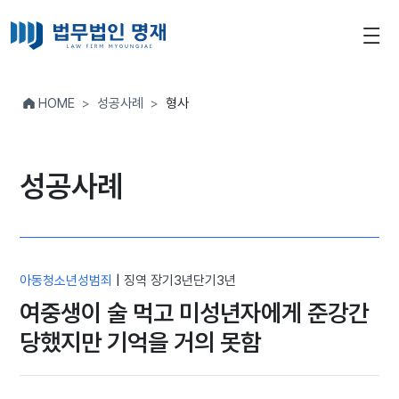
HOME
성공사례
형사
성공사례
아동청소년성범죄
|
징역 장기3년단기3년
여중생이 술 먹고 미성년자에게 준강간
당했지만 기억을 거의 못함