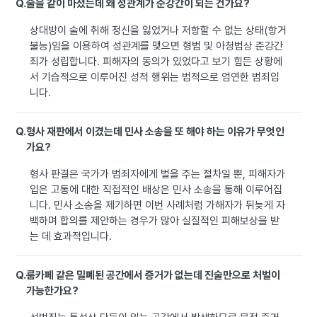
Q.
술을 같이 마셨는데 왜 성관계가 준강간이 되는 건가요?
상대방이 술에 취해 정신을 잃었거나 저항할 수 없는 상태(항거
불능)임을 이용하여 성관계를 맺으면 형법 및 아청법상 준강간
죄가 성립합니다. 피해자의 동의가 있었다고 보기 힘든 상황에
서 기습적으로 이루어진 성적 행위는 법적으로 엄연한 범죄입
니다.
Q.
형사 재판에서 이겼는데 민사 소송을 또 해야 하는 이유가 무엇인
가요?
형사 판결은 국가가 범죄자에게 벌을 주는 절차일 뿐, 피해자가
입은 고통에 대한 직접적인 배상은 민사 소송을 통해 이루어집
니다. 민사 소송을 제기하면 이번 사례처럼 가해자가 뒤늦게 자
백하며 합의를 제안하는 경우가 많아 실질적인 피해보상을 받
는 데 효과적입니다.
Q.
룸카페 같은 밀폐된 공간에서 증거가 없는데 진술만으로 처벌이
가능한가요?