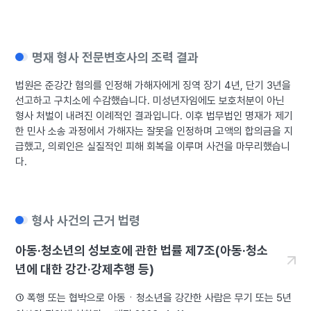
명재 형사 전문변호사의 조력 결과
법원은 준강간 혐의를 인정해 가해자에게 징역 장기 4년, 단기 3년을
선고하고 구치소에 수감했습니다. 미성년자임에도 보호처분이 아닌
형사 처벌이 내려진 이례적인 결과입니다. 이후 법무법인 명재가 제기
한 민사 소송 과정에서 가해자는 잘못을 인정하며 고액의 합의금을 지
급했고, 의뢰인은 실질적인 피해 회복을 이루며 사건을 마무리했습니
다.
형사 사건의 근거 법령
아동·청소년의 성보호에 관한 법률 제7조(아동·청소
년에 대한 강간·강제추행 등)
① 폭행 또는 협박으로 아동ㆍ청소년을 강간한 사람은 무기 또는 5년