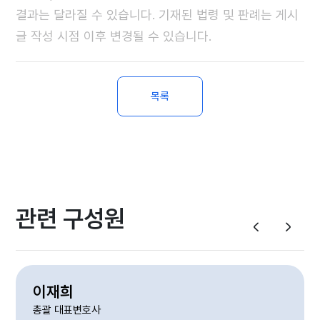
결과는 달라질 수 있습니다. 기재된 법령 및 판례는 게시
글 작성 시점 이후 변경될 수 있습니다.
목록
관련 구성원
이재희
최
총괄 대표변호사
대