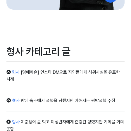
형사 카테고리 글
형사
[명예훼손] 인스타 DM으로 지인들에게 허위사실을 유포한
사례
형사
밤에 숙소에서 폭행을 당했지만 가해자는 쌍방폭행 주장
형사
여중생이 술 먹고 미성년자에게 준강간 당했지만 기억을 거의
못함