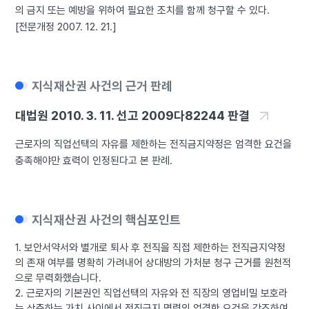
의 금지 또는 예방을 위하여 필요한 조치를 함께 청구할 수 있다.
[전문개정 2007. 12. 21.]
지식재산권 사건의 근거 판례
대법원 2010. 3. 11. 선고 2009다82244 판결
근로자의 직업선택의 자유를 제한하는 전직금지약정은 엄격한 요건을
충족해야만 효력이 인정된다고 본 판례.
지식재산권 사건의 핵심포인트
1. 보안서약서와 별개로 퇴사 후 전직을 직접 제한하는 전직금지약정
의 존재 여부를 명확히 가려내어 상대방의 가처분 청구 근거를 원천적
으로 무력화했습니다.
2. 근로자의 기본권인 직업선택의 자유와 전 직장의 영업비밀 보호라
는 상충하는 가치 사이에서 전직금지 명령의 엄격한 요건을 강조하여