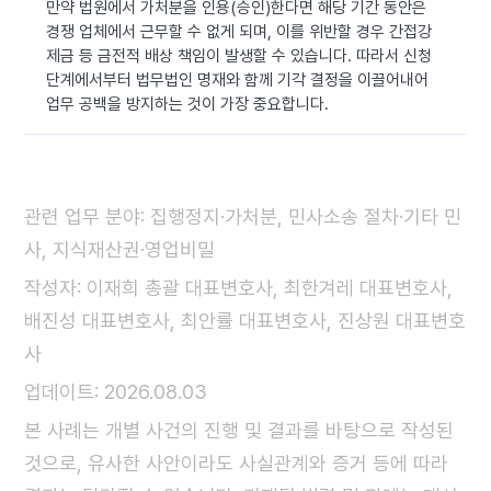
만약 법원에서 가처분을 인용(승인)한다면 해당 기간 동안은
경쟁 업체에서 근무할 수 없게 되며, 이를 위반할 경우 간접강
제금 등 금전적 배상 책임이 발생할 수 있습니다. 따라서 신청
단계에서부터 법무법인 명재와 함께 기각 결정을 이끌어내어
업무 공백을 방지하는 것이 가장 중요합니다.
관련 업무 분야: 집행정지·가처분, 민사소송 절차·기타 민
사, 지식재산권·영업비밀
작성자: 이재희 총괄 대표변호사, 최한겨레 대표변호사,
배진성 대표변호사, 최안률 대표변호사, 진상원 대표변호
사
업데이트: 2026.08.03
본 사례는 개별 사건의 진행 및 결과를 바탕으로 작성된
것으로, 유사한 사안이라도 사실관계와 증거 등에 따라