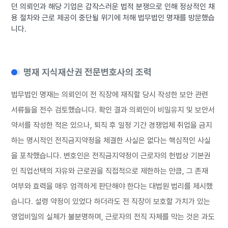
던 의뢰인과 해당 기업은 갑작스러운 법적 분쟁으로 인해 정상적인 채
용 절차와 근로 제공이 중단될 위기에 처해 법무법인 명재를 방문했습
니다.
명재 지식재산권 전문변호사의 조력
법무법인 명재는 의뢰인이 전 직장에 재직할 당시 작성한 보안 관련
서류들을 전수 검토했습니다. 확인 결과 의뢰인이 비밀유지 및 보안서
약서를 작성한 적은 있으나, 퇴직 후 일정 기간 경쟁업체 취업을 금지
하는 명시적인 전직금지약정을 체결한 사실은 없다는 핵심적인 사실
을 포착했습니다. 변호인은 전직금지약정이 근로자의 헌법상 기본권
인 직업선택의 자유와 근로권을 직접적으로 제한하는 만큼, 그 존재
여부와 효력을 매우 엄격하게 판단해야 한다는 대법원 법리를 제시했
습니다. 설령 약정이 있었다 하더라도 전 직장이 보호할 가치가 있는
영업비밀의 실체가 불분명하며, 근로자의 전직 자체를 막는 것은 과도