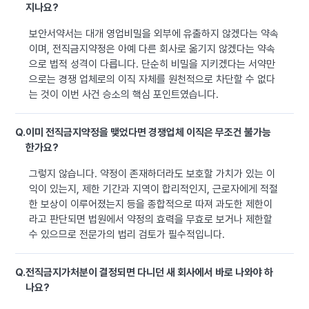
지나요?
보안서약서는 대개 영업비밀을 외부에 유출하지 않겠다는 약속
이며, 전직금지약정은 아예 다른 회사로 옮기지 않겠다는 약속
으로 법적 성격이 다릅니다. 단순히 비밀을 지키겠다는 서약만
으로는 경쟁 업체로의 이직 자체를 원천적으로 차단할 수 없다
는 것이 이번 사건 승소의 핵심 포인트였습니다.
Q.
이미 전직금지약정을 맺었다면 경쟁업체 이직은 무조건 불가능
한가요?
그렇지 않습니다. 약정이 존재하더라도 보호할 가치가 있는 이
익이 있는지, 제한 기간과 지역이 합리적인지, 근로자에게 적절
한 보상이 이루어졌는지 등을 종합적으로 따져 과도한 제한이
라고 판단되면 법원에서 약정의 효력을 무효로 보거나 제한할
수 있으므로 전문가의 법리 검토가 필수적입니다.
Q.
전직금지가처분이 결정되면 다니던 새 회사에서 바로 나와야 하
나요?