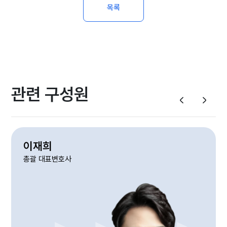
목록
관련 구성원
이재희
총괄 대표변호사