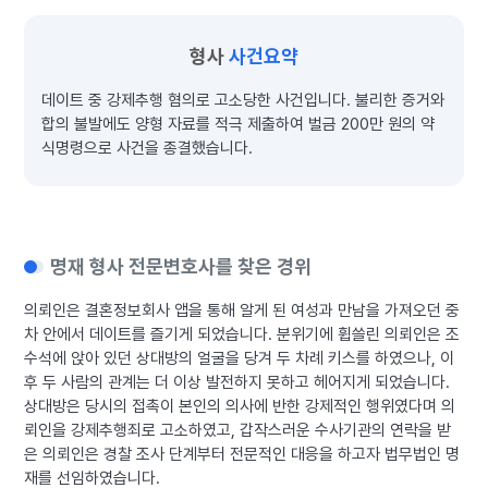
형사
사건요약
데이트 중 강제추행 혐의로 고소당한 사건입니다. 불리한 증거와
합의 불발에도 양형 자료를 적극 제출하여 벌금 200만 원의 약
식명령으로 사건을 종결했습니다.
명재 형사 전문변호사를 찾은 경위
의뢰인은 결혼정보회사 앱을 통해 알게 된 여성과 만남을 가져오던 중
차 안에서 데이트를 즐기게 되었습니다. 분위기에 휩쓸린 의뢰인은 조
수석에 앉아 있던 상대방의 얼굴을 당겨 두 차례 키스를 하였으나, 이
후 두 사람의 관계는 더 이상 발전하지 못하고 헤어지게 되었습니다.
상대방은 당시의 접촉이 본인의 의사에 반한 강제적인 행위였다며 의
뢰인을 강제추행죄로 고소하였고, 갑작스러운 수사기관의 연락을 받
은 의뢰인은 경찰 조사 단계부터 전문적인 대응을 하고자 법무법인 명
재를 선임하였습니다.