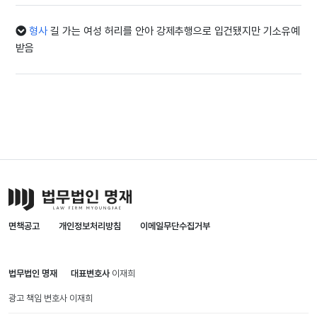
형사
길 가는 여성 허리를 안아 강제추행으로 입건됐지만 기소유예
받음
면책공고
개인정보처리방침
이메일무단수집거부
법무법인 명재
대표변호사
이재희
광고 책임 변호사
이재희