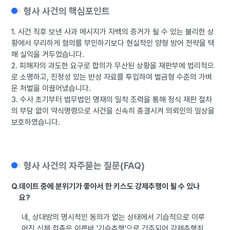
형사 사건의 핵심포인트
1. 사건 직후 보낸 사과 메시지가 자백의 증거가 될 수 있는 불리한 상
황에서 무리하게 혐의를 부인하기보다 현실적인 양형 방어 전략을 택
해 실익을 거두었습니다.
2. 피해자의 과도한 요구로 합의가 무산된 상황을 재판부에 법리적으
로 소명하고, 진정성 있는 반성 자료를 투입하여 벌금형 수준의 가벼
운 처벌을 이끌어냈습니다.
3. 수사 초기부터 법무법인 명재의 밀착 조력을 통해 정식 재판 절차
의 부담 없이 약식명령으로 사건을 신속히 종결시켜 의뢰인의 일상을
보호하였습니다.
형사 사건의 자주묻는 질문(FAQ)
Q.
데이트 중에 분위기가 좋아서 한 키스도 강제추행이 될 수 있나
요?
네, 상대방의 명시적인 동의가 없는 상태에서 기습적으로 이루
어진 신체 접촉은 이른바 '기습추행'으로 간주되어 강제추행죄