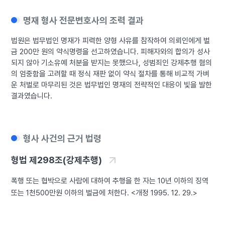
명재 형사 전문변호사의 조력 결과
법원은 법무법인 명재가 피력한 양형 사유를 참작하여 의뢰인에게 벌
금 200만 원의 약식명령을 선고하였습니다. 피해자와의 합의가 성사
되지 않아 기소유예 처분을 받지는 못했으나, 성범죄인 강제추행 혐의
의 엄중함을 고려할 때 정식 재판 없이 약식 절차를 통해 비교적 가벼
운 처벌로 마무리된 것은 법무법인 명재의 전략적인 대응이 빛을 발한
결과였습니다.
형사 사건의 근거 법령
형법 제298조(강제추행)
폭행 또는 협박으로 사람에 대하여 추행을 한 자는 10년 이하의 징역
또는 1천500만원 이하의 벌금에 처한다. <개정 1995. 12. 29.>