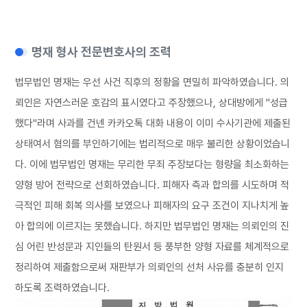
명재 형사 전문변호사의 조력
법무법인 명재는 우선 사건 직후의 정황을 면밀히 파악하였습니다. 의
뢰인은 자연스러운 호감의 표시였다고 주장했으나, 상대방에게 "성급
했다"라며 사과를 건넨 카카오톡 대화 내용이 이미 수사기관에 제출된
상태여서 혐의를 부인하기에는 법리적으로 매우 불리한 상황이었습니
다. 이에 법무법인 명재는 무리한 무죄 주장보다는 형량을 최소화하는
양형 방어 전략으로 선회하였습니다. 피해자 측과 합의를 시도하며 적
극적인 피해 회복 의사를 보였으나 피해자의 요구 조건이 지나치게 높
아 합의에 이르지는 못했습니다. 하지만 법무법인 명재는 의뢰인의 진
심 어린 반성문과 지인들의 탄원서 등 풍부한 양형 자료를 체계적으로
정리하여 제출함으로써 재판부가 의뢰인의 선처 사유를 충분히 인지
하도록 조력
하였습니다.