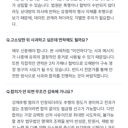
가 성립할 수 있습니다. 법원은 폭행이나 협박이 수반되지 않더
라도 상대방의 의사에 반하는 유형력의 행사 자체를 추행으로
보기 때문에, 데이트 관계라 하더라도 각별한 주의가 필요합니
다.
Q.
고소당한 뒤 사과하고 싶은데 연락해도 될까요?
매우 신중해야 합니다. 본 사례처럼 "미안하다"는 사과 메시지
가 나중에 유죄의 결정적인 증거로 사용될 수 있기 때문입니다.
또한 직접적인 연락은 2차 가해나 협박으로 오해받아 구속 영
장 청구의 사유가 될 수도 있습니다. 반드시 전문가를 통해 안
전한 방식으로 사과와 합의를 진행하는 것이 바람직합니다.
Q.
합의가 안 되면 무조건 감옥에 가나요?
강제추행 혐의가 인정되더라도 추행의 정도가 경미하고 전과가
없는 초범이라면 합의 없이도 벌금형 선고가 가능합니다. 다만
합의는 가장 강력한 선처 사유이므로 최대한 시도하되, 불가능
할 경우 법무법인 명재의 조력을 받아 반성문, 탄원서, 재범 방
지 노력 등 다른 양형 요소들을 충실히 보강하여 실형이나 과도