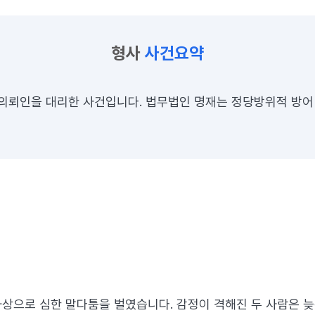
형사
사건요약
 의뢰인을 대리한 사건입니다. 법무법인 명재는 정당방위적 방
상으로 심한 말다툼을 벌였습니다. 감정이 격해진 두 사람은 늦