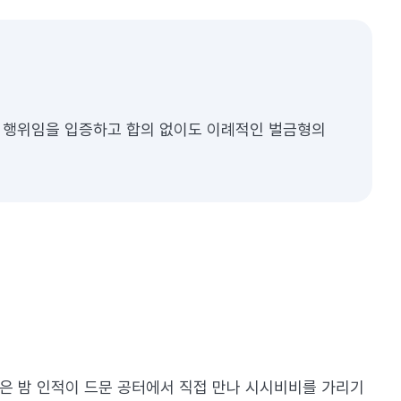
어 행위임을 입증하고 합의 없이도 이례적인 벌금형의
은 밤 인적이 드문 공터에서 직접 만나 시시비비를 가리기