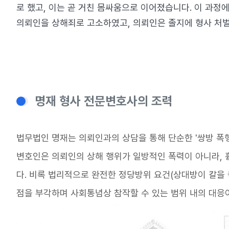
로 했고, 이는 곧 거친 몸싸움으로 이어졌습니다. 이 과
의뢰인을 상해죄로 고소하였고, 의뢰인은 졸지에 형사 처벌
명재 형사 전문변호사의 조력
법무법인 명재는 의뢰인과의 상담을 통해 단순한 '쌍방 폭
변호인은 의뢰인의 상해 행위가 일방적인 폭력이 아니라, 
다. 비록 법리적으로 완전한 정당방위 요건(상대방이 칼을
점을 부각하며 사회통념상 참작할 수 있는 범위 내의 대응