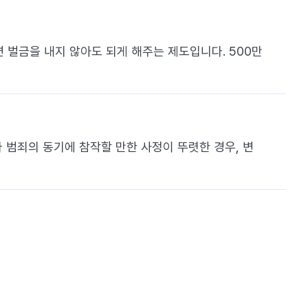
벌금을 내지 않아도 되게 해주는 제도입니다. 500만
 범죄의 동기에 참작할 만한 사정이 뚜렷한 경우, 변