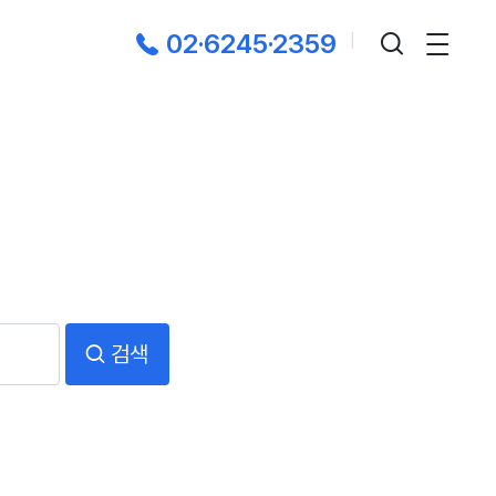
02·6245·2359
|
검색