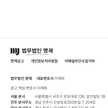
면책공고
개인정보처리방침
이메일무단수집거부
법무법인 명재
대표변호사
이재희
광고 책임 변호사
이재희
서울 본사
서울특별시 서초구 반포대로 138, 양진빌딩 1층
진주 분사무소
경남 진주시 진양호로293번길 7, 204호