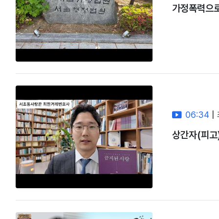
가정폭력으로
06:34
|
상간자(피고