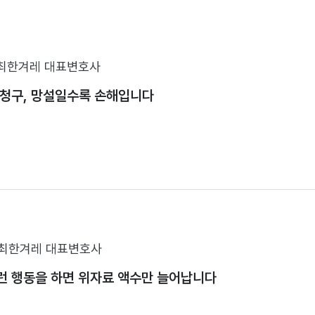
최한겨레 대표변호사
 청구, 망설일수록 손해입니다
최한겨레 대표변호사
런 행동을 하면 위자료 액수만 늘어납니다