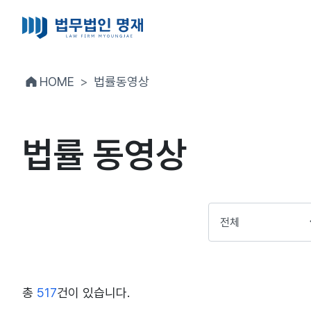
HOME
법률동영상
법률 동영상
총
517
건이 있습니다.