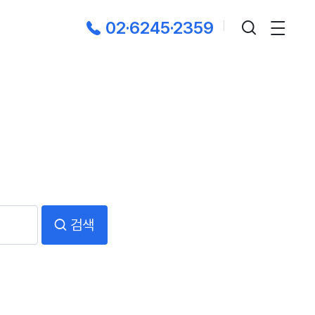
02·6245·2359
|
검색