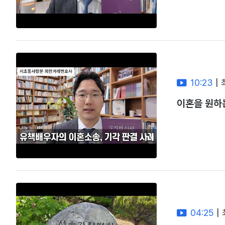
10:23
|
이혼을 원하는
04:25
|