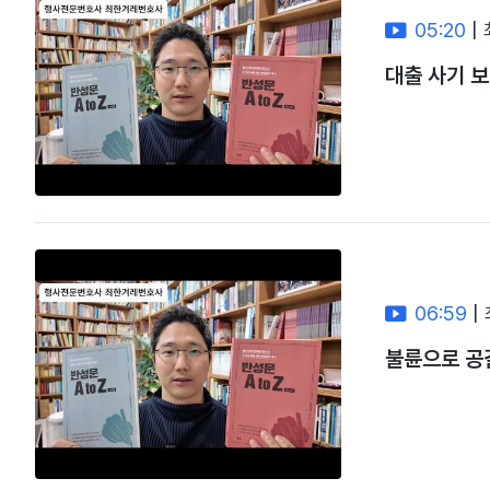
05:20
|
대출 사기 보
06:59
|
불륜으로 공갈