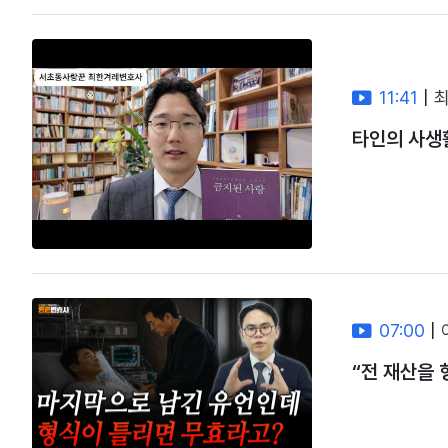
11:41
|
타인의 사생활
07:00
|
“전 재산을