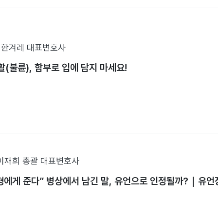
최한겨레 대표변호사
(불륜), 함부로 입에 담지 마세요!
이재희 총괄 대표변호사
 형에게 준다” 병상에서 남긴 말, 유언으로 인정될까?｜유