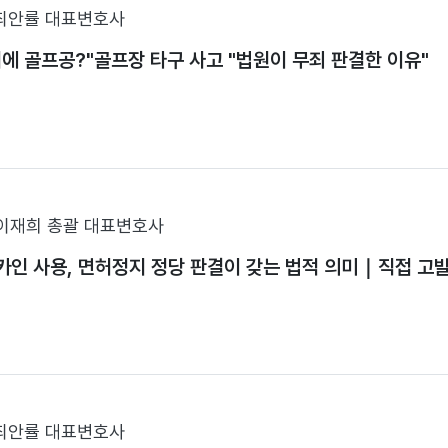
최안률 대표변호사
에 골프공?"골프장 타구 사고 "법원이 무죄 판결한 이유"
이재희 총괄 대표변호사
카인 사용, 면허정지 정당 판결이 갖는 법적 의미｜직접 고
최안률 대표변호사