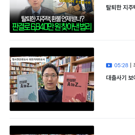
탈퇴한 지주택
05:28
|
대출사기 보