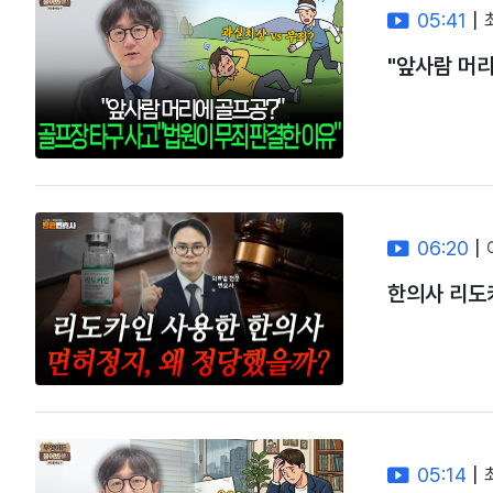
05:41
|
"앞사람 머리
06:20
|
한의사 리도
05:14
|