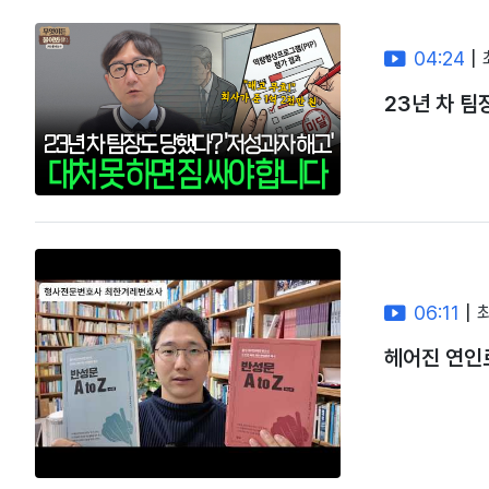
04:24
|
23년 차 팀
06:11
|
헤어진 연인