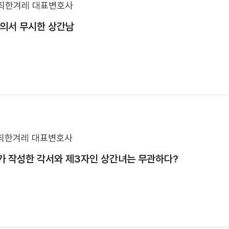
최한겨레 대표변호사
합의서 무시한 상간남
최한겨레 대표변호사
가 작성한 각서와 제3자인 상간녀는 무관하다?