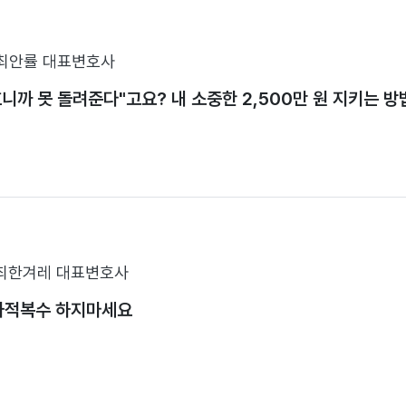
최안률 대표변호사
니까 못 돌려준다"고요? 내 소중한 2,500만 원 지키는 방
최한겨레 대표변호사
 사적복수 하지마세요