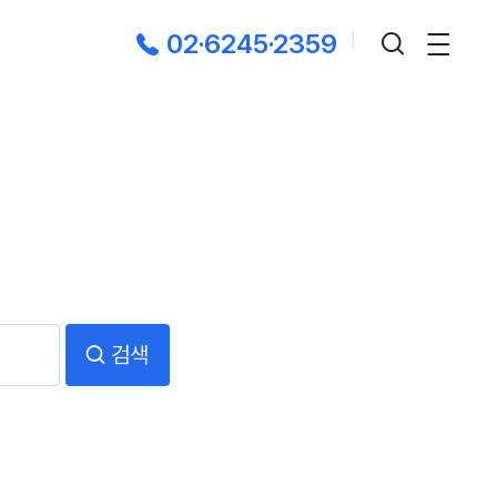
02·6245·2359
|
검색