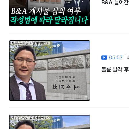
B&A 들어간
05:57
|
불륜 발각 후