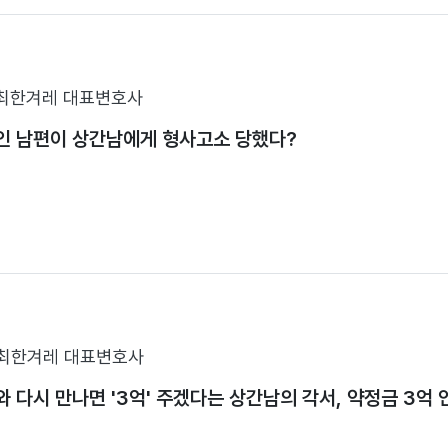
최한겨레 대표변호사
인 남편이 상간남에게 형사고소 당했다?
최한겨레 대표변호사
 다시 만나면 '3억' 주겠다는 상간남의 각서, 약정금 3억