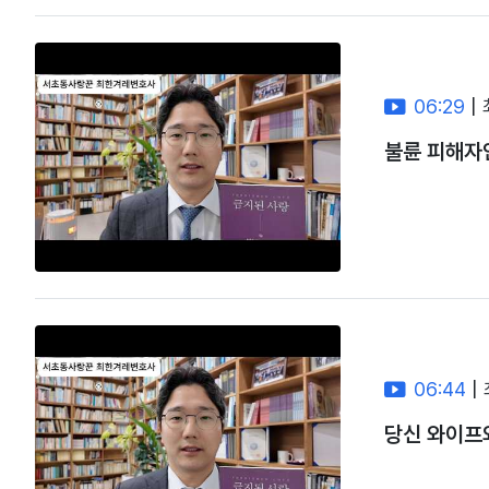
06:29
|
불륜 피해자
06:44
|
당신 와이프와