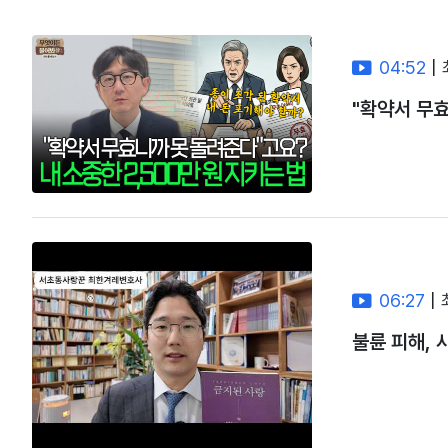
04:52
|
"확약서 무효
06:27
|
불륜 피해,