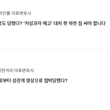
최안률 대표변호사
장도 당했다? '저성과자 해고' 대처 못 하면 짐 싸야 합니다
최한겨레 대표변호사
로부터 성관계 영상으로 협박당했다?