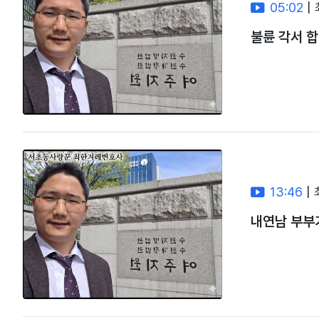
05:02
|
불륜 각서 
13:46
|
내연남 부부