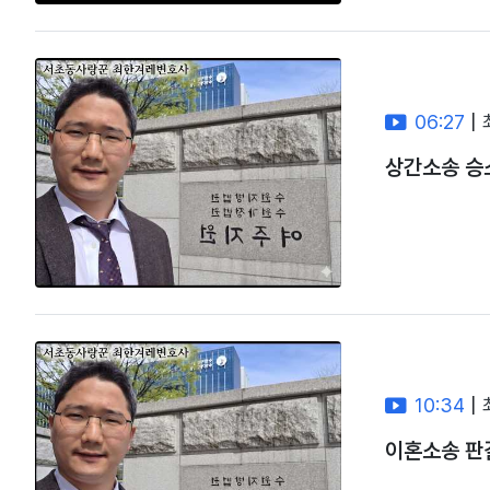
06:27
|
상간소송 승
10:34
|
이혼소송 판