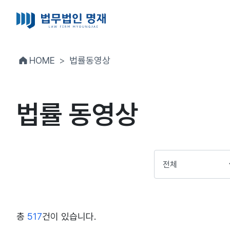
HOME
법률동영상
법률 동영상
총
517
건이 있습니다.