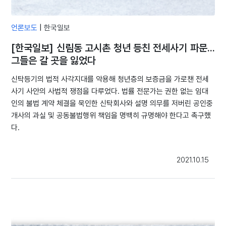
언론보도
|
한국일보
[한국일보] 신림동 고시촌 청년 등친 전세사기 파문...
그들은 갈 곳을 잃었다
신탁등기의 법적 사각지대를 악용해 청년층의 보증금을 가로챈 전세
사기 사안의 사법적 쟁점을 다루었다. 법률 전문가는 권한 없는 임대
인의 불법 계약 체결을 묵인한 신탁회사와 설명 의무를 저버린 공인중
개사의 과실 및 공동불법행위 책임을 명백히 규명해야 한다고 촉구했
다.
2021.10.15