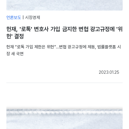
언론보도
|
시장경제
헌재, '로톡' 변호사 가입 금지한 변협 광고규정에 '위
헌' 결정
헌재 “로톡 가입 제한은 위헌”…변협 광고규정에 제동, 법률플랫폼 시
장 새 국면
2023.01.25