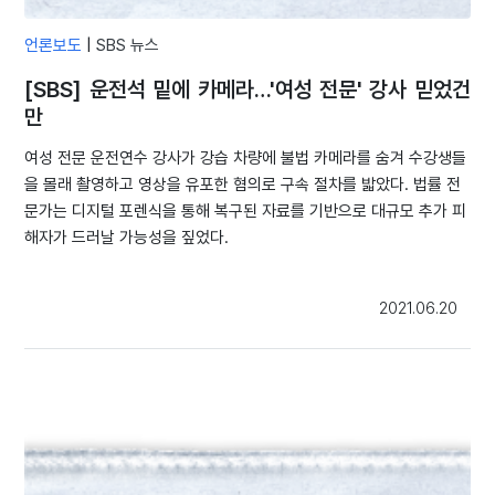
언론보도
|
SBS 뉴스
[SBS] 운전석 밑에 카메라…'여성 전문' 강사 믿었건
만
여성 전문 운전연수 강사가 강습 차량에 불법 카메라를 숨겨 수강생들
을 몰래 촬영하고 영상을 유포한 혐의로 구속 절차를 밟았다. 법률 전
문가는 디지털 포렌식을 통해 복구된 자료를 기반으로 대규모 추가 피
해자가 드러날 가능성을 짚었다.
2021.06.20