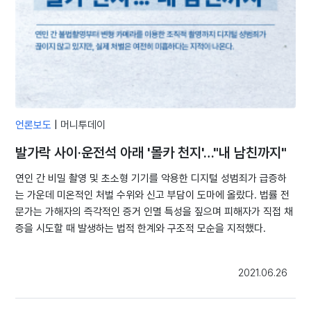
언론보도
|
머니투데이
발가락 사이·운전석 아래 '몰카 천지'…"내 남친까지"
연인 간 비밀 촬영 및 초소형 기기를 악용한 디지털 성범죄가 급증하
는 가운데 미온적인 처벌 수위와 신고 부담이 도마에 올랐다. 법률 전
문가는 가해자의 즉각적인 증거 인멸 특성을 짚으며 피해자가 직접 채
증을 시도할 때 발생하는 법적 한계와 구조적 모순을 지적했다.
2021.06.26