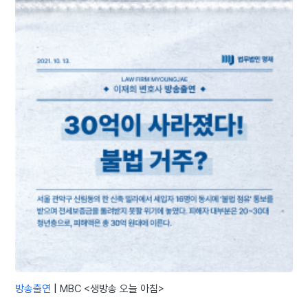
방송출연
|
MBC <생방송 오늘 아침>