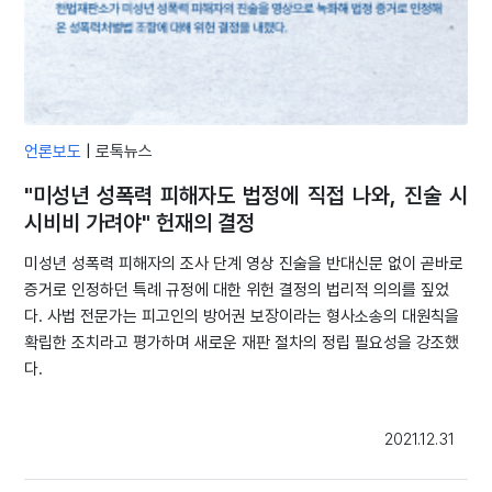
언론보도
|
로톡뉴스
"미성년 성폭력 피해자도 법정에 직접 나와, 진술 시
시비비 가려야" 헌재의 결정
미성년 성폭력 피해자의 조사 단계 영상 진술을 반대신문 없이 곧바로
증거로 인정하던 특례 규정에 대한 위헌 결정의 법리적 의의를 짚었
다. 사법 전문가는 피고인의 방어권 보장이라는 형사소송의 대원칙을
확립한 조치라고 평가하며 새로운 재판 절차의 정립 필요성을 강조했
다.
2021.12.31