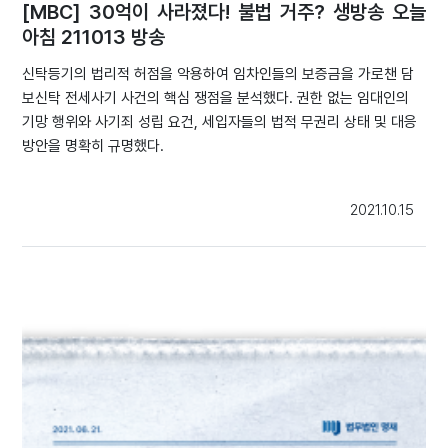
[MBC] 30억이 사라졌다! 불법 거주? 생방송 오늘
아침 211013 방송
신탁등기의 법리적 허점을 악용하여 임차인들의 보증금을 가로챈 담
보신탁 전세사기 사건의 핵심 쟁점을 분석했다. 권한 없는 임대인의
기망 행위와 사기죄 성립 요건, 세입자들의 법적 무권리 상태 및 대응
방안을 명확히 규명했다.
2021.10.15